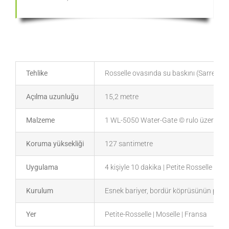
Tehlike
Rosselle ovasında su baskını (Sarre hav
Açılma uzunluğu
15,2 metre
Malzeme
1 WL-5050 Water-Gate © rulo üzerinde
Koruma yüksekliği
127 santimetre
Uygulama
4 kişiyle 10 dakika | Petite Rosselle İtfai
Kurulum
Esnek bariyer, bordür köprüsünün parape
Yer
Petite-Rosselle | Moselle | Fransa