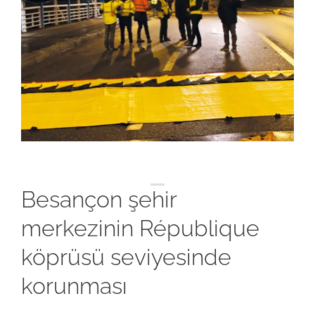
Besançon şehir
merkezinin République
köprüsü seviyesinde
korunması