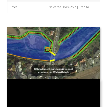
Yer
Selestat | Bas-Rhin | Fransa