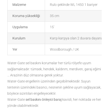
Malzeme
Rulo şeklinde WL 1450 1 bariyer
Koruma yüksekliği
35 cm
Uygulama
15′
Kurulum
Karşı karşıya olan 2 duvara dayanarak
Yer
Woodborough / UK
Water-Gate sel baskını korumalar her türlü rölyefe uyum
sağlamaktadır: tümsek, hendek, kaldırım, merdiven, garaj eğimi
… Arazinin düz olmasına gerek yoktur.
Water-Gate engellerin üzerinden geçebilmektedir. Suyun
tentenin üzerindeki basıncı, nesnenin şekline uyum sağlayacak,
böylece sızıntıları engelleyecektir.
Water-Gate
sel baskını önleyici baraj
kavisli, her noktada ve her
yönde olabilmektedir.