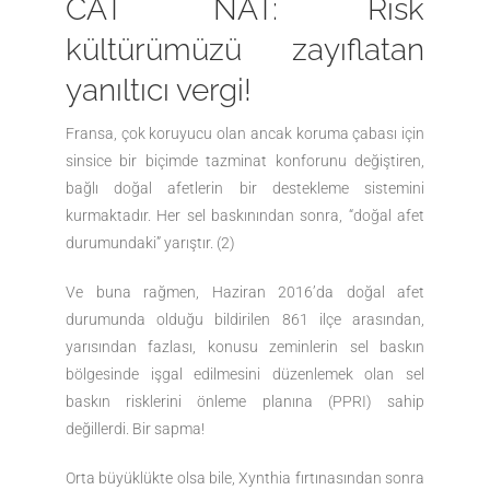
CAT NAT: Risk
kültürümüzü zayıflatan
yanıltıcı vergi!
Fransa, çok koruyucu olan ancak koruma çabası için
sinsice bir biçimde tazminat konforunu değiştiren,
bağlı doğal afetlerin bir destekleme sistemini
kurmaktadır. Her sel baskınından sonra, “doğal afet
durumundaki” yarıştır. (2)
Ve buna rağmen, Haziran 2016’da doğal afet
durumunda olduğu bildirilen 861 ilçe arasından,
yarısından fazlası, konusu zeminlerin sel baskın
bölgesinde işgal edilmesini düzenlemek olan sel
baskın risklerini önleme planına (PPRI) sahip
değillerdi. Bir sapma!
Orta büyüklükte olsa bile, Xynthia fırtınasından sonra