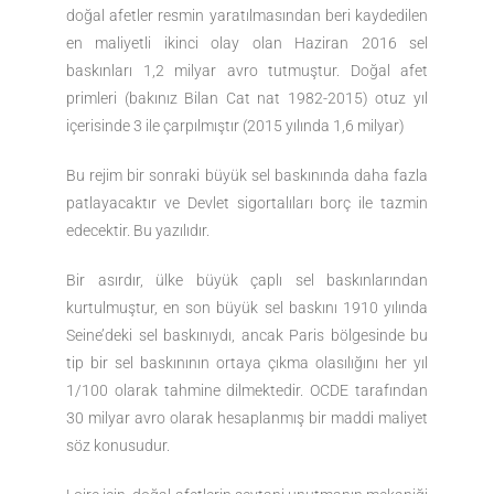
doğal afetler resmin yaratılmasından beri kaydedilen
en maliyetli ikinci olay olan Haziran 2016 sel
baskınları 1,2 milyar avro tutmuştur. Doğal afet
primleri (bakınız Bilan Cat nat 1982-2015) otuz yıl
içerisinde 3 ile çarpılmıştır (2015 yılında 1,6 milyar)
Bu rejim bir sonraki büyük sel baskınında daha fazla
patlayacaktır ve Devlet sigortalıları borç ile tazmin
edecektir. Bu yazılıdır.
Bir asırdır, ülke büyük çaplı sel baskınlarından
kurtulmuştur, en son büyük sel baskını 1910 yılında
Seine’deki sel baskınıydı, ancak Paris bölgesinde bu
tip bir sel baskınının ortaya çıkma olasılığını her yıl
1/100 olarak tahmine dilmektedir. OCDE tarafından
30 milyar avro olarak hesaplanmış bir maddi maliyet
söz konusudur.