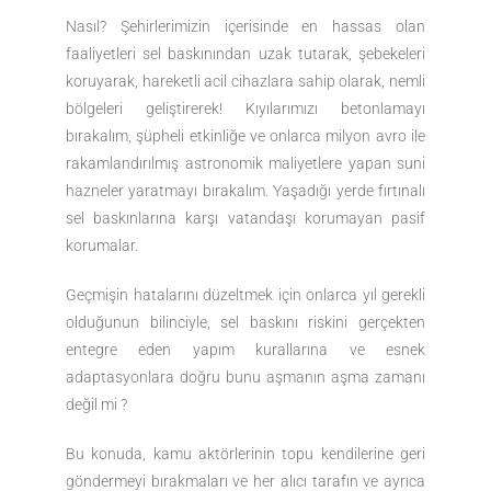
Nasıl? Şehirlerimizin içerisinde en hassas olan
faaliyetleri sel baskınından uzak tutarak, şebekeleri
koruyarak, hareketli acil cihazlara sahip olarak, nemli
bölgeleri geliştirerek! Kıyılarımızı betonlamayı
bırakalım, şüpheli etkinliğe ve onlarca milyon avro ile
rakamlandırılmış astronomik maliyetlere yapan suni
hazneler yaratmayı bırakalım. Yaşadığı yerde fırtınalı
sel baskınlarına karşı vatandaşı korumayan pasif
korumalar.
Geçmişin hatalarını düzeltmek için onlarca yıl gerekli
olduğunun bilinciyle, sel baskını riskini gerçekten
entegre eden yapım kurallarına ve esnek
adaptasyonlara doğru bunu aşmanın aşma zamanı
değil mi ?
Bu konuda, kamu aktörlerinin topu kendilerine geri
göndermeyi bırakmaları ve her alıcı tarafın ve ayrıca