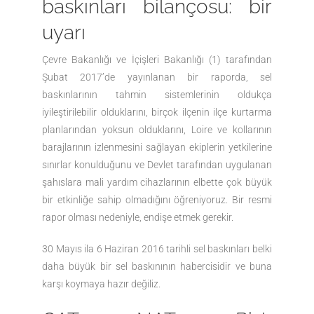
baskınları bilançosu: bir
uyarı
Çevre Bakanlığı ve İçişleri Bakanlığı (1) tarafından
Şubat 2017’de yayınlanan bir raporda, sel
baskınlarının tahmin sistemlerinin oldukça
iyileştirilebilir olduklarını, birçok ilçenin ilçe kurtarma
planlarından yoksun olduklarını, Loire ve kollarının
barajlarının izlenmesini sağlayan ekiplerin yetkilerine
sınırlar konulduğunu ve Devlet tarafından uygulanan
şahıslara mali yardım cihazlarının elbette çok büyük
bir etkinliğe sahip olmadığını öğreniyoruz. Bir resmi
rapor olması nedeniyle, endişe etmek gerekir.
30 Mayıs ila 6 Haziran 2016 tarihli sel baskınları belki
daha büyük bir sel baskınının habercisidir ve buna
karşı koymaya hazır değiliz.