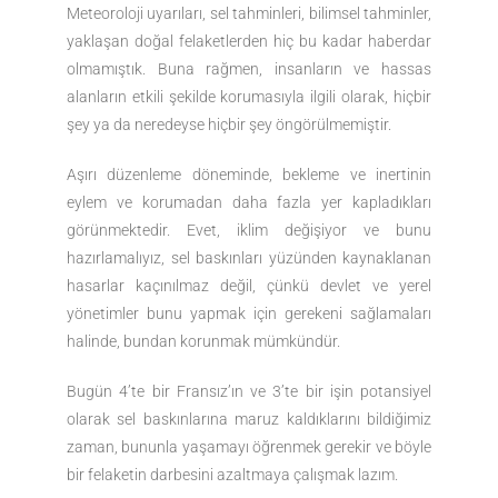
Meteoroloji uyarıları, sel tahminleri, bilimsel tahminler,
yaklaşan doğal felaketlerden hiç bu kadar haberdar
olmamıştık. Buna rağmen, insanların ve hassas
alanların etkili şekilde korumasıyla ilgili olarak, hiçbir
şey ya da neredeyse hiçbir şey öngörülmemiştir.
Aşırı düzenleme döneminde, bekleme ve inertinin
eylem ve korumadan daha fazla yer kapladıkları
görünmektedir. Evet, iklim değişiyor ve bunu
hazırlamalıyız, sel baskınları yüzünden kaynaklanan
hasarlar kaçınılmaz değil, çünkü devlet ve yerel
yönetimler bunu yapmak için gerekeni sağlamaları
halinde, bundan korunmak mümkündür.
Bugün 4’te bir Fransız’ın ve 3’te bir işin potansiyel
olarak sel baskınlarına maruz kaldıklarını bildiğimiz
zaman, bununla yaşamayı öğrenmek gerekir ve böyle
bir felaketin darbesini azaltmaya çalışmak lazım.