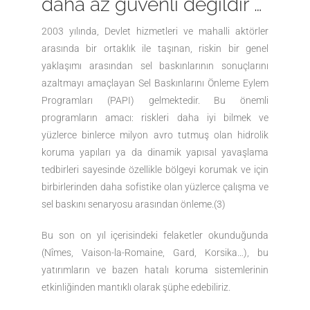
daha az güvenli değildir …
2003 yılında, Devlet hizmetleri ve mahalli aktörler
arasında bir ortaklık ile taşınan, riskin bir genel
yaklaşımı arasından sel baskınlarının sonuçlarını
azaltmayı amaçlayan Sel Baskınlarını Önleme Eylem
Programları (PAPI) gelmektedir. Bu önemli
programların amacı: riskleri daha iyi bilmek ve
yüzlerce binlerce milyon avro tutmuş olan hidrolik
koruma yapıları ya da dinamik yapısal yavaşlama
tedbirleri sayesinde özellikle bölgeyi korumak ve için
birbirlerinden daha sofistike olan yüzlerce çalışma ve
sel baskını senaryosu arasından önleme.(3)
Bu son on yıl içerisindeki felaketler okunduğunda
(Nîmes, Vaison-la-Romaine, Gard, Korsika…), bu
yatırımların ve bazen hatalı koruma sistemlerinin
etkinliğinden mantıklı olarak şüphe edebiliriz.