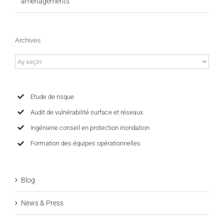
aménagements
Archives
Archives
Etude de risque
Audit de vulnérabilité surface et réseaux
Ingénierie conseil en protection inondation
Formation des équipes opérationnelles
Blog
News & Press