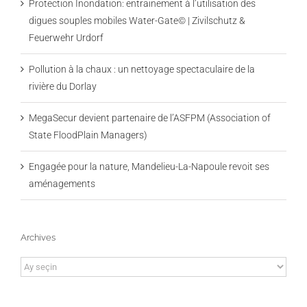
Protection Inondation: entrainement à l’utilisation des
digues souples mobiles Water-Gate© | Zivilschutz &
Feuerwehr Urdorf
Pollution à la chaux : un nettoyage spectaculaire de la
rivière du Dorlay
MegaSecur devient partenaire de l’ASFPM (Association of
State FloodPlain Managers)
Engagée pour la nature, Mandelieu-La-Napoule revoit ses
aménagements
Archives
Archives