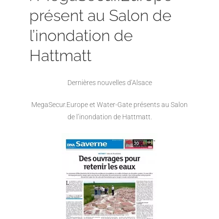
présent au Salon de
l’inondation de
Hattmatt
Dernières nouvelles d’Alsace
MegaSecur.Europe et Water-Gate présents au Salon
de l’inondation de Hattmatt.