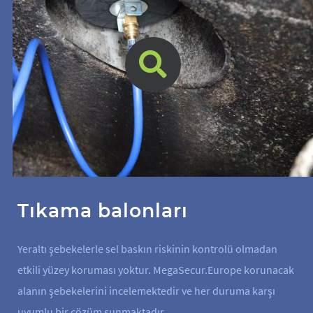
Tıkama balonları
Yeraltı şebekelerle sel baskın riskinin kontrolü olmadan
etkili yüzey koruması yoktur. MegaSecur.Europe korunacak
alanın şebekelerini incelemektedir ve her duruma karşı
uyumlu bir çözüm sunmaktadır.