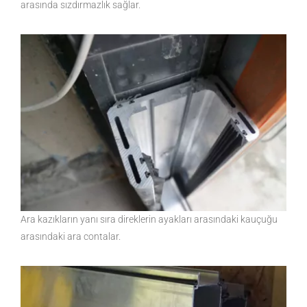
arasında sızdırmazlık sağlar.
Ara kazıkların yanı sıra direklerin ayakları arasındaki kauçuğu
arasındaki ara contalar.