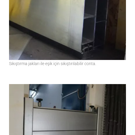
Sıkıştırma jakları ile eşik için sıkıştırılabilir conta.