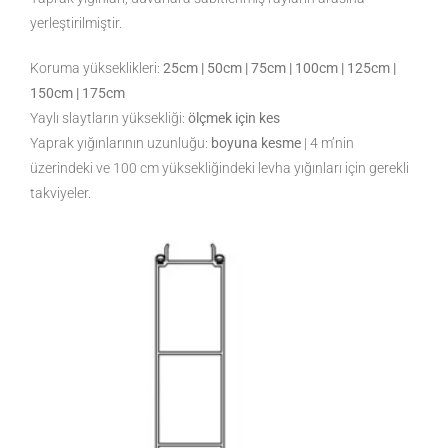
yerleştirilmiştir.
Koruma yükseklikleri:
25cm | 50cm | 75cm | 100cm | 125cm |
150cm | 175cm
Yaylı slaytların yüksekliği:
ölçmek için kes
Yaprak yığınlarının uzunluğu:
boyuna kesme
| 4 m’nin
üzerindeki ve 100 cm yüksekliğindeki levha yığınları için gerekli
takviyeler.