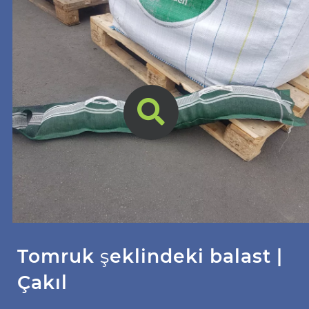
Tomruk şeklindeki balast |
Çakıl