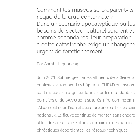
Comment les musées se préparent-ils
risque de la crue centennale ?
Dans un scénario apocalyptique où le
besoins du secteur culturel seraient v
comme secondaires, leur préparation
à cette catastrophe exige un changem
urgent de fonctionnement.
Par Sarah Hugounenq
Juin 2021. Submergée par les affluents de la Seine, la
banlieue est tombée. Les hôpitaux, EHPAD et prisons
sont évacués en urgence, tandis que les standards d
pompiers et du SAMU sont saturés. Pire, comme en 1
l’Alsace est sous l’eau et accapare une partie des se
nationaux. Le fleuve continue de monter, sans encore
atteindre la capitale. Enfouis à proximité des nappes
phréatiques débordantes, les réseaux techniques