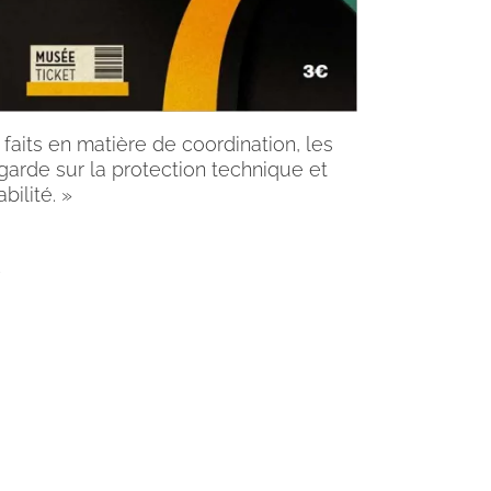
 faits en matière de coordination, les
 garde sur la protection technique et
bilité. »
.