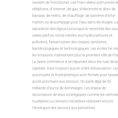
cessent de fonctionner. Les Fran-ciliens sont privés d
téléphone, d’Internet, de gaz, d’électricité et donc de
banque, de métro, de chauffage, de système d’infor-
mation ou de pompage pour l’eau dans les étages. L
saturation des égouts provoque la remontée des eau
usées parfois conta-minées aux hydrocarbures et
polluants, faisant peser des risques sanitaires,
bactériologiques et technologiques. Les écoles fer-me
les livraisons n’alimentent plus la première ville de Fr
La Seine commence à se répandre dans les rues de la
capitale, mais toujours aucun ordre d’évacuation. Le
autoroutes et le périphérique sont fermés pour laisse
accès prioritaire aux secours. On parle déjà de 30
milliards d’euros de dommages. Les enjeux de
sécurisation de lieux stratégiques comme les central
nucléaires ou certains ministères réduisent encore
l’envergure des secours aux personnes.