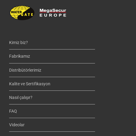
Kimiz biz?
Fabrikamız
Distribütörlerimiz
Kalite ve Sertifikasyon
Nasıl çalışır?
FAQ
Videolar