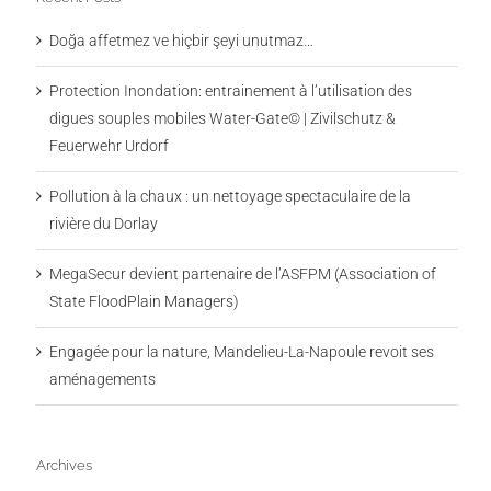
Doğa affetmez ve hiçbir şeyi unutmaz…
Protection Inondation: entrainement à l’utilisation des
digues souples mobiles Water-Gate© | Zivilschutz &
Feuerwehr Urdorf
Pollution à la chaux : un nettoyage spectaculaire de la
rivière du Dorlay
MegaSecur devient partenaire de l’ASFPM (Association of
State FloodPlain Managers)
Engagée pour la nature, Mandelieu-La-Napoule revoit ses
aménagements
Archives