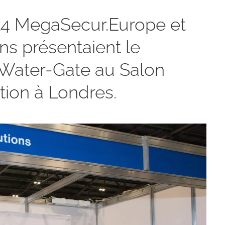
4 MegaSecur.Europe et
ns présentaient le
 Water-Gate au Salon
ion à Londres.