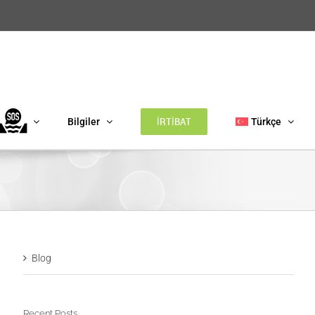
İRTİBAT
Bilgiler
Türkçe
Blog
Recent Posts