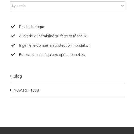
Archives
Etude de risque
Audit de vulnérabilité surface et réseaux
Ingénierie conseil en protection inondation
Formation des équipes opérationnelles
Blog
News & Press