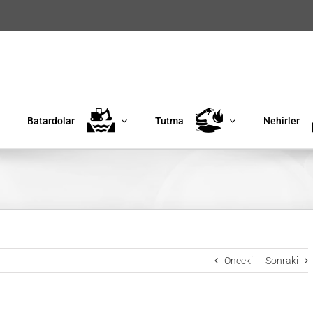
Batardolar
Tutma
Nehirler
Önceki
Sonraki