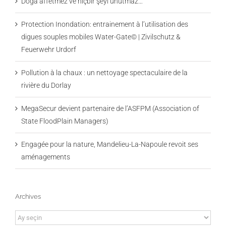
Doğa affetmez ve hiçbir şeyi unutmaz…
Protection Inondation: entrainement à l’utilisation des
digues souples mobiles Water-Gate© | Zivilschutz &
Feuerwehr Urdorf
Pollution à la chaux : un nettoyage spectaculaire de la
rivière du Dorlay
MegaSecur devient partenaire de l’ASFPM (Association of
State FloodPlain Managers)
Engagée pour la nature, Mandelieu-La-Napoule revoit ses
aménagements
Archives
Archives