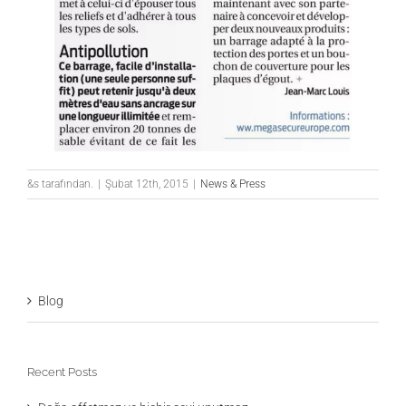
&s tarafından.
|
Şubat 12th, 2015
|
News & Press
Blog
Recent Posts